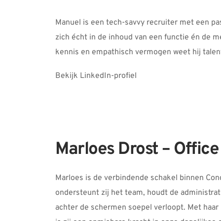
Manuel is een tech-savvy recruiter met een pass
zich écht in de inhoud van een functie én de me
kennis en empathisch vermogen weet hij talent 
Bekijk LinkedIn-profiel
Marloes Drost – Offic
Marloes is de verbindende schakel binnen Cond
ondersteunt zij het team, houdt de administrati
achter de schermen soepel verloopt. Met haar p