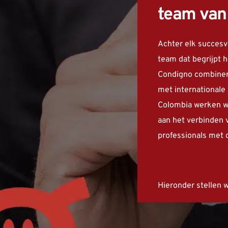
team van
Achter elk succesvo
team dat begrijpt h
Condigno combinere
met internationale 
Colombia werken wij
aan het verbinden v
professionals met d
Hieronder stellen w