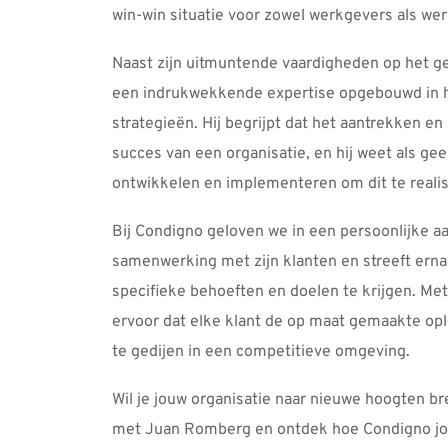
win-win situatie voor zowel werkgevers als we
Naast zijn uitmuntende vaardigheden op het ge
een indrukwekkende expertise opgebouwd in he
strategieën. Hij begrijpt dat het aantrekken en
succes van een organisatie, en hij weet als gee
ontwikkelen en implementeren om dit te realis
Bij Condigno geloven we in een persoonlijke a
samenwerking met zijn klanten en streeft erna
specifieke behoeften en doelen te krijgen. Met 
ervoor dat elke klant de op maat gemaakte op
te gedijen in een competitieve omgeving. 
Wil je jouw organisatie naar nieuwe hoogten 
met Juan Romberg en ontdek hoe Condigno jou 