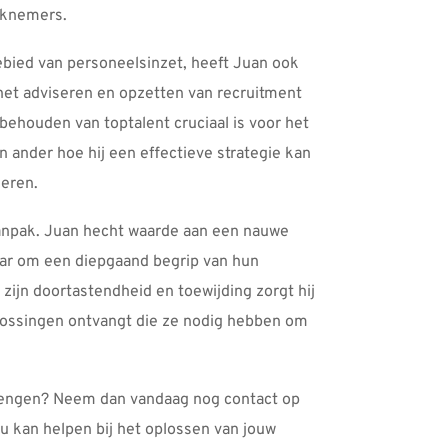
rknemers. 
bied van personeelsinzet, heeft Juan ook 
t adviseren en opzetten van recruitment 
 behouden van toptalent cruciaal is voor het 
n ander hoe hij een effectieve strategie kan 
eren. 
anpak. Juan hecht waarde aan een nauwe 
ar om een diepgaand begrip van hun 
zijn doortastendheid en toewijding zorgt hij 
lossingen ontvangt die ze nodig hebben om 
brengen? Neem dan vandaag nog contact op 
kan helpen bij het oplossen van jouw 