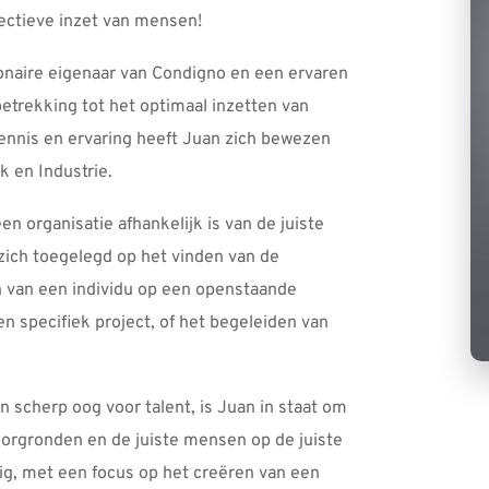
ectieve inzet van mensen! 
naire eigenaar van Condigno en een ervaren 
trekking tot het optimaal inzetten van 
ennis en ervaring heeft Juan zich bewezen 
k en Industrie. 
n organisatie afhankelijk is van de juiste 
ich toegelegd op het vinden van de 
n van een individu op een openstaande 
n specifiek project, of het begeleiden van 
n scherp oog voor talent, is Juan in staat om 
oorgronden en de juiste mensen op de juiste 
dig, met een focus op het creëren van een 