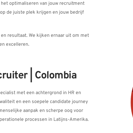
et optimaliseren van jouw recruitment 
 de juiste plek krijgen en jouw bedrijf 
 en resultaat. We kijken ernaar uit om met 
en excelleren.
cruiter | Colombia
ecialist met een achtergrond in HR en 
waliteit en een soepele candidate journey 
r menselijke aanpak en scherpe oog voor 
operationele processen in Latijns-Amerika.