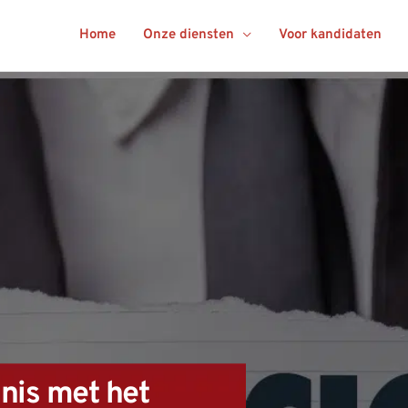
Home
Onze diensten
Voor kandidaten
is met het 