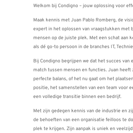
Welkom bij Condigno – jouw oplossing voor eff
Maak kennis met Juan Pablo Romberg, de visio
expert in het oplossen van vraagstukken met be
mensen op de juiste plek. Met een schat aan k
als dé go-to persoon in de branches IT, Technie
Bij Condigno begrijpen we dat het succes van ee
match tussen mensen en functies. Juan heeft z
perfecte balans, of het nu gaat om het plaatse
positie, het samenstellen van een team voor ee
een volledige transitie binnen een bedrijf. 
Met zijn gedegen kennis van de industrie en zij
de behoeften van een organisatie feilloos te d
plek te krijgen. Zijn aanpak is uniek en veelzij