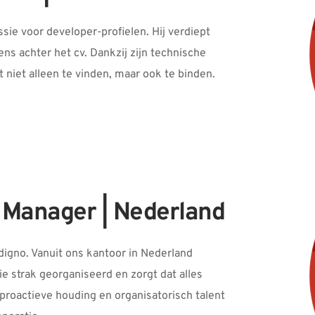
ie voor developer-profielen. Hij verdiept 
ns achter het cv. Dankzij zijn technische 
niet alleen te vinden, maar ook te binden.
e Manager | Nederland
igno. Vanuit ons kantoor in Nederland 
e strak georganiseerd en zorgt dat alles 
roactieve houding en organisatorisch talent 